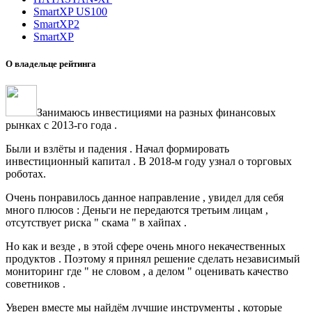
SmartXP US100
SmartXP2
SmartXP
О владельце рейтинга
Занимаюсь инвестициями на разных финансовых
рынках с 2013-го года .
Были и взлёты и падения . Начал формировать
инвестиционный капитал . В 2018-м году узнал о торговых
роботах.
Очень понравилось данное направление , увидел для себя
много плюсов : Деньги не передаются третьим лицам ,
отсутствует риска " скама " в хайпах .
Но как и везде , в этой сфере очень много некачественных
продуктов . Поэтому я принял решение сделать независимый
мониторинг где " не словом , а делом " оценивать качество
советников .
Уверен вместе мы найдём лучшие инструменты , которые