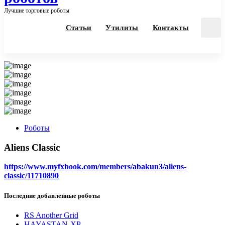
Лучшие торговые роботы
Статьи
Утилиты
Контакты
Роботы
Aliens Classic
https://www.myfxbook.com/members/abakun3/aliens-
classic/11710890
Последние добавленные роботы
RS Another Grid
HAYASTAN-XP