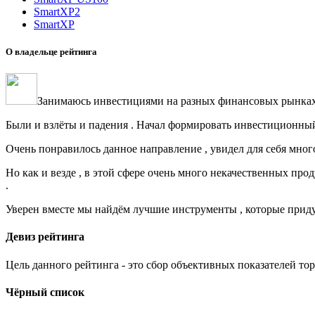
SmartXP2
SmartXP
О владельце рейтинга
Занимаюсь инвестициями на разных финансовых рынках с
Были и взлёты и падения . Начал формировать инвестиционный 
Очень понравилось данное направление , увидел для себя много 
Но как и везде , в этой сфере очень много некачественных про
.
Уверен вместе мы найдём лучшие инструменты , которые приду
Девиз рейтинга
Цель данного рейтинга - это сбор объективных показателей то
Чёрный список