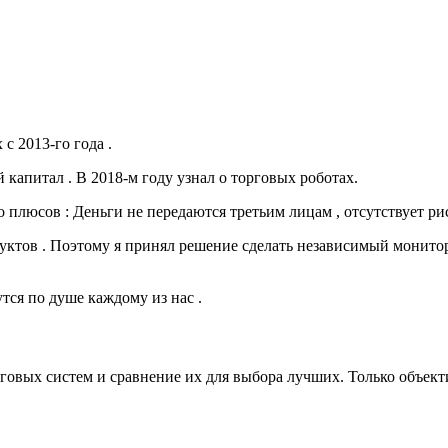
 2013-го года .
капитал . В 2018-м году узнал о торговых роботах.
плюсов : Деньги не передаются третьим лицам , отсутствует риск
дуктов . Поэтому я принял решение сделать независимый монитори
тся по душе каждому из нас .
рговых систем и сравнение их для выбора лучших. Только объек