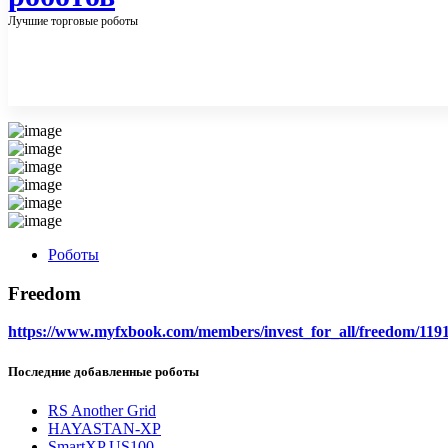
Лучшие торговые роботы
Роботы
Freedom
https://www.myfxbook.com/members/invest_for_all/freedom/119
Последние добавленные роботы
RS Another Grid
HAYASTAN-XP
SmartXP US100