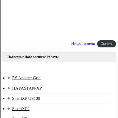
Инфо панель
Скачать
Последние Добавленные Роботы
RS Another Grid
HAYASTAN-XP
SmartXP US100
SmartXP2