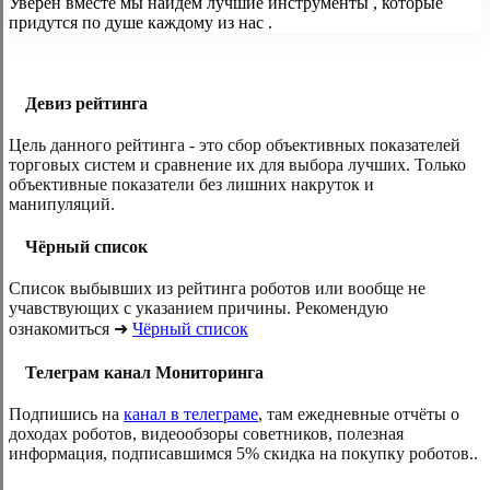
Уверен вместе мы найдём лучшие инструменты , которые
придутся по душе каждому из нас .
Девиз рейтинга
Цель данного рейтинга - это сбор объективных показателей
торговых систем и сравнение их для выбора лучших. Только
объективные показатели без лишних накруток и
манипуляций.
Чёрный список
Список выбывших из рейтинга роботов или вообще не
учавствующих с указанием причины. Рекомендую
ознакомиться ➜
Чёрный­ список
Телеграм канал Мониторинга
Подпишись на
канал в телеграме
, там ежедневные отчёты о
доходах роботов, видеообзоры советников, полезная
информация, подписавшимся 5% скидка на покупку роботов..