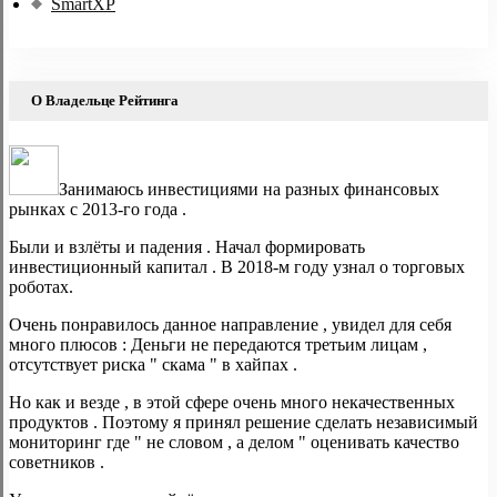
SmartXP
О Владельце Рейтинга
Занимаюсь инвестициями на разных финансовых
рынках с 2013-го года .
Были и взлёты и падения . Начал формировать
инвестиционный капитал . В 2018-м году узнал о торговых
роботах.
Очень понравилось данное направление , увидел для себя
много плюсов : Деньги не передаются третьим лицам ,
отсутствует риска " скама " в хайпах .
Но как и везде , в этой сфере очень много некачественных
продуктов . Поэтому я принял решение сделать независимый
мониторинг где " не словом , а делом " оценивать качество
советников .