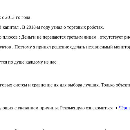
 2013-го года .
капитал . В 2018-м году узнал о торговых роботах.
плюсов : Деньги не передаются третьим лицам , отсутствует риск
дуктов . Поэтому я принял решение сделать независимый монитори
тся по душе каждому из нас .
рговых систем и сравнение их для выбора лучших. Только объек
вующих с указанием причины. Рекомендую ознакомиться ➜
Чёрны