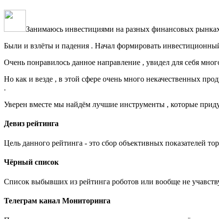
Занимаюсь инвестициями на разных финансовых рынках с
Были и взлёты и падения . Начал формировать инвестиционный 
Очень понравилось данное направление , увидел для себя много 
Но как и везде , в этой сфере очень много некачественных про
.
Уверен вместе мы найдём лучшие инструменты , которые приду
Девиз рейтинга
Цель данного рейтинга - это сбор объективных показателей то
Чёрный список
Список выбывших из рейтинга роботов или вообще не учавст
Телеграм канал Мониторинга