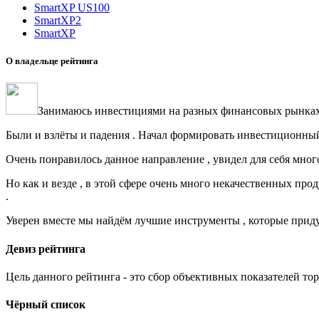
SmartXP US100
SmartXP2
SmartXP
О владельце рейтинга
Занимаюсь инвестициями на разных финансовых рынках с
Были и взлёты и падения . Начал формировать инвестиционный 
Очень понравилось данное направление , увидел для себя много 
Но как и везде , в этой сфере очень много некачественных про
.
Уверен вместе мы найдём лучшие инструменты , которые приду
Девиз рейтинга
Цель данного рейтинга - это сбор объективных показателей то
Чёрный список