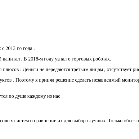
 2013-го года .
капитал . В 2018-м году узнал о торговых роботах.
плюсов : Деньги не передаются третьим лицам , отсутствует риск
дуктов . Поэтому я принял решение сделать независимый монитори
тся по душе каждому из нас .
рговых систем и сравнение их для выбора лучших. Только объек