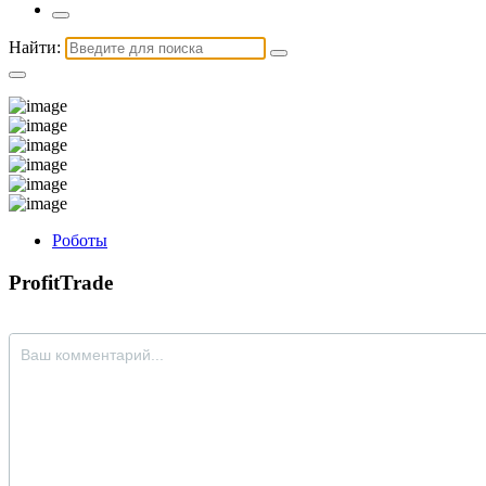
Найти:
Роботы
ProfitTrade