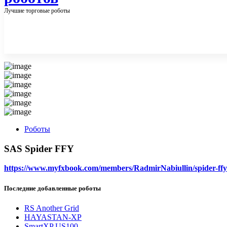
Лучшие торговые роботы
Роботы
SAS Spider FFY
https://www.myfxbook.com/members/RadmirNabiullin/spider-ff
Последние добавленные роботы
RS Another Grid
HAYASTAN-XP
SmartXP US100