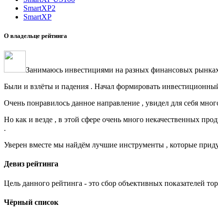
SmartXP2
SmartXP
О владельце рейтинга
Занимаюсь инвестициями на разных финансовых рынках с
Были и взлёты и падения . Начал формировать инвестиционный 
Очень понравилось данное направление , увидел для себя много 
Но как и везде , в этой сфере очень много некачественных про
.
Уверен вместе мы найдём лучшие инструменты , которые приду
Девиз рейтинга
Цель данного рейтинга - это сбор объективных показателей то
Чёрный список