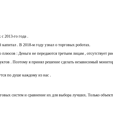
 2013-го года .
капитал . В 2018-м году узнал о торговых роботах.
плюсов : Деньги не передаются третьим лицам , отсутствует риск
дуктов . Поэтому я принял решение сделать независимый монитори
тся по душе каждому из нас .
рговых систем и сравнение их для выбора лучших. Только объек