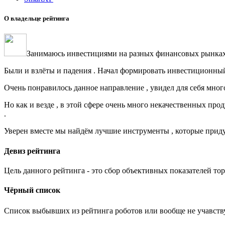
О владельце рейтинга
Занимаюсь инвестициями на разных финансовых рынках с
Были и взлёты и падения . Начал формировать инвестиционный 
Очень понравилось данное направление , увидел для себя много 
Но как и везде , в этой сфере очень много некачественных про
.
Уверен вместе мы найдём лучшие инструменты , которые приду
Девиз рейтинга
Цель данного рейтинга - это сбор объективных показателей то
Чёрный список
Список выбывших из рейтинга роботов или вообще не учавст