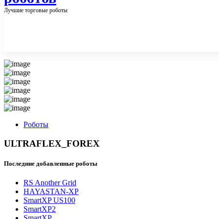
Лучшие торговые роботы
Роботы
ULTRAFLEX_FOREX
Последние добавленные роботы
RS Another Grid
HAYASTAN-XP
SmartXP US100
SmartXP2
SmartXP