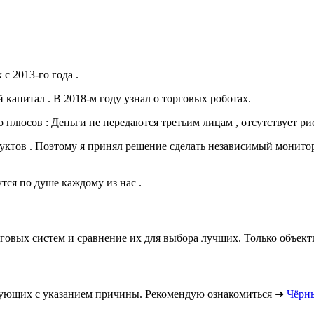
 2013-го года .
капитал . В 2018-м году узнал о торговых роботах.
плюсов : Деньги не передаются третьим лицам , отсутствует риск
дуктов . Поэтому я принял решение сделать независимый монитори
тся по душе каждому из нас .
рговых систем и сравнение их для выбора лучших. Только объек
вующих с указанием причины. Рекомендую ознакомиться ➜
Чёрны